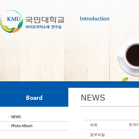
한국미
제목
첨부파일