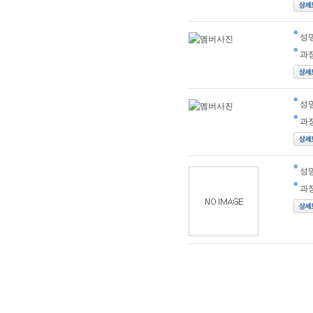
성
과
성
과
성
과