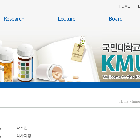
HOME
|
Home > Intro
명
박소연
정
석사과정