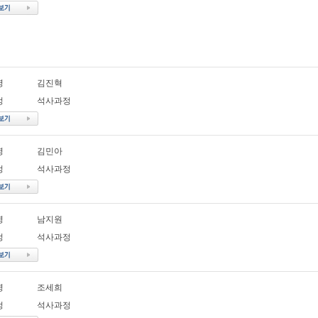
명
김진혁
정
석사과정
명
김민아
정
석사과정
명
남지원
정
석사과정
명
조세희
정
석사과정