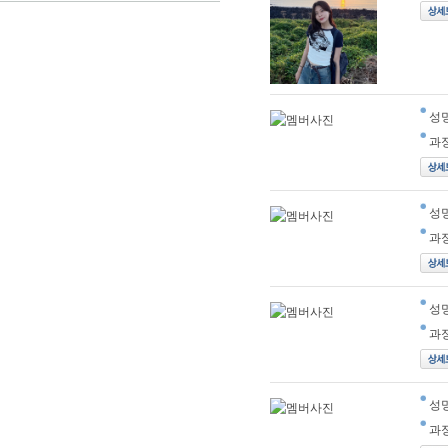
성
과
성
과
성
과
성
과